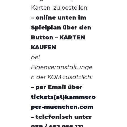
Karten zu bestellen:
– online unten im
Spielplan über den
Button – KARTEN
KAUFEN
bei
Eigenveranstaltunge
n der KOM zusätzlich:
– per Email über
tickets(at)kammero
per-muenchen.com
– telefonisch unter
089 / 452 056 121