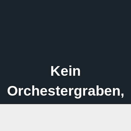
Kein
Orchestergraben,
kein Abstand:
Mittendrin statt nur