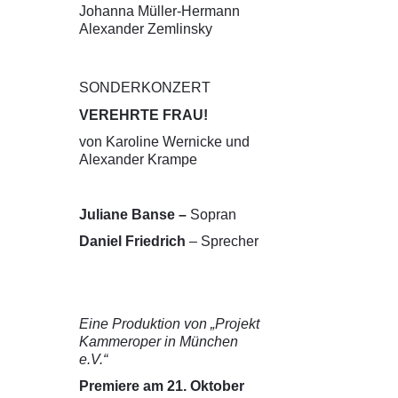
Johanna Müller-Hermann
Alexander Zemlinsky
SONDERKONZERT
VEREHRTE FRAU!
von Karoline Wernicke und
Alexander Krampe
Juliane Banse –
Sopran
Daniel Friedrich
– Sprecher
Eine Produktion von „Projekt
Kammeroper in München
e.V.“
Premiere am 21. Oktober