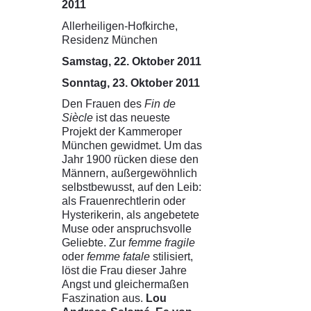
2011
Allerheiligen-Hofkirche,
Residenz München
Samstag, 22. Oktober 2011
Sonntag, 23. Oktober 2011
Den Frauen des
Fin de
Siècle
ist das neueste
Projekt der Kammeroper
München gewidmet. Um das
Jahr 1900 rücken diese den
Männern, außergewöhnlich
selbstbewusst, auf den Leib:
als Frauenrechtlerin oder
Hysterikerin, als angebetete
Muse oder anspruchsvolle
Geliebte. Zur
femme fragile
oder
femme fatale
stilisiert,
löst die Frau dieser Jahre
Angst und gleichermaßen
Faszination aus.
Lou