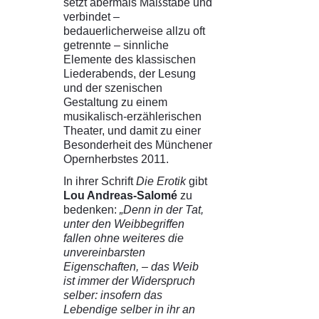
setzt abermals Maßstäbe und
verbindet –
bedauerlicherweise allzu oft
getrennte – sinnliche
Elemente des klassischen
Liederabends, der Lesung
und der szenischen
Gestaltung zu einem
musikalisch-erzählerischen
Theater, und damit zu einer
Besonderheit des Münchener
Opernherbstes 2011.
In ihrer Schrift
Die Erotik
gibt
Lou Andreas-Salomé
zu
bedenken:
„Denn in der Tat,
unter den Weibbegriffen
fallen ohne weiteres die
unvereinbarsten
Eigenschaften, – das Weib
ist immer der Widerspruch
selber: insofern das
Lebendige selber in ihr an