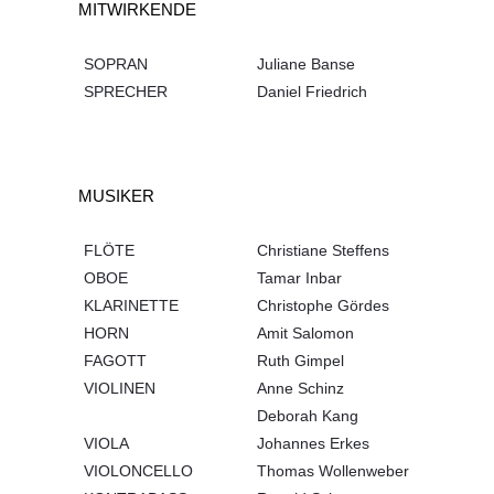
MITWIRKENDE
SOPRAN
Juliane Banse
SPRECHER
Daniel Friedrich
MUSIKER
FLÖTE
Christiane Steffens
OBOE
Tamar Inbar
KLARINETTE
Christophe Gördes
HORN
Amit Salomon
FAGOTT
Ruth Gimpel
VIOLINEN
Anne Schinz
Deborah Kang
VIOLA
Johannes Erkes
VIOLONCELLO
Thomas Wollenweber