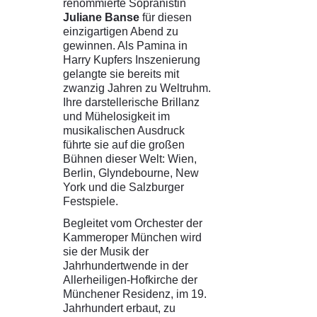
renommierte Sopranistin
Juliane Banse
für diesen
einzigartigen Abend zu
gewinnen. Als Pamina in
Harry Kupfers Inszenierung
gelangte sie bereits mit
zwanzig Jahren zu Weltruhm.
Ihre darstellerische Brillanz
und Mühelosigkeit im
musikalischen Ausdruck
führte sie auf die großen
Bühnen dieser Welt: Wien,
Berlin, Glyndebourne, New
York und die Salzburger
Festspiele.
Begleitet vom Orchester der
Kammeroper München wird
sie der Musik der
Jahrhundertwende in der
Allerheiligen-Hofkirche der
Münchener Residenz, im 19.
Jahrhundert erbaut, zu