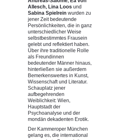
Andreas-Salomé, Ea von
Allesch, Lina Loos
und
Sabina Spielrein
wurden zu
jener Zeit bedeutende
Persönlichkeiten, die in ganz
unterschiedlicher Weise
selbstbestimmtes Frausein
gelebt und reflektiert haben.
Über ihre traditionelle Rolle
als Freundinnen
bedeutender Männer hinaus,
hinterließen sie außerdem
Bemerkenswertes in Kunst,
Wissenschaft und Literatur.
Schauplatz jener
aufbegehrenden
Weiblichkeit: Wien,
Hauptstadt der
Psychoanalyse und der
mondän dekadenten Erotik.
Der Kammeroper München
gelang es, die international