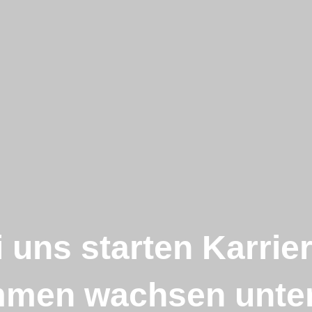
 uns starten Karrie
mmen wachsen unter