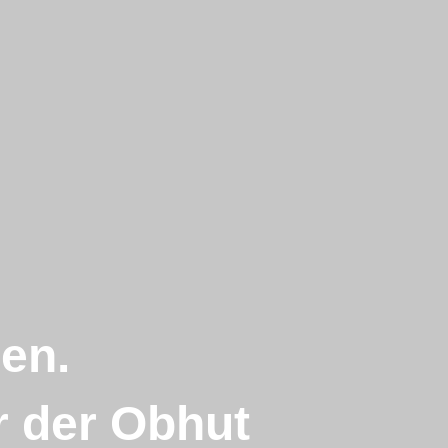
ren.
 der Obhut