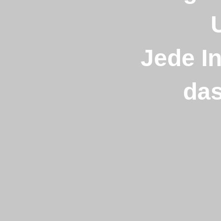
Jede In
das