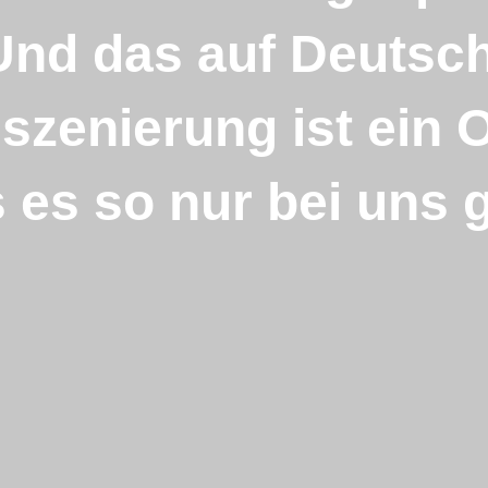
Und das auf Deutsch
szenierung ist ein O
 es so nur bei uns g