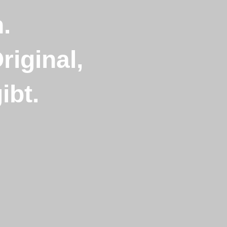
.
riginal,
ibt.